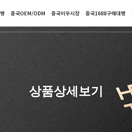
행
중국OEM/ODM
중국이우시장
중국1688구매대행
상품상세보기