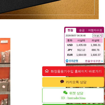
석
화장품용기수입 홈페이지 바로가기
카카오톡 상담
위챗 상담
ID : hmtradechina