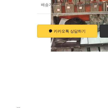
고객센터문의
배송기간
카카오톡 상담하기