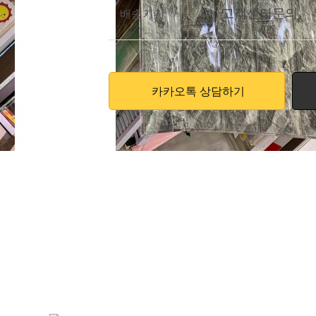
고객센터문의
배송기간
카카오톡 상담하기