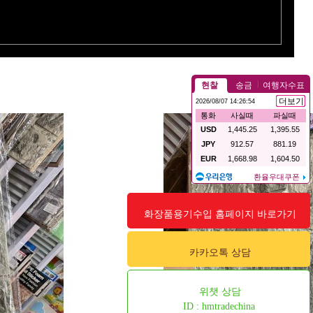
지
화장품용기수입 홈페이지 바로가기
카카오톡 상담
위챗 상담
ID : hmtradechina