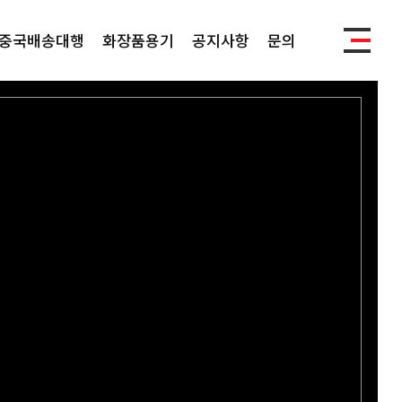
중국배송대행
화장품용기
공지사항
문의