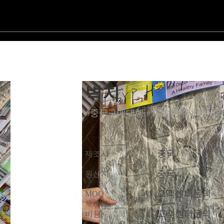
벽지
#중국구매대행 #1688구매대행 #벽
중국
제조사
중국
원산지
고객센터문의
MOQ
고객센터문의
비용