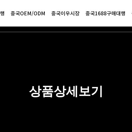
행
중국OEM/ODM
중국이우시장
중국1688구매대행
상품상세보기