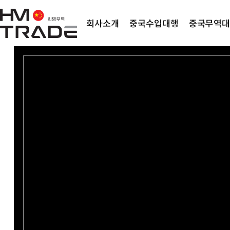
회사소개
중국수입대행
중국무역대