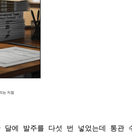
갈리는 지점
 달에 발주를 다섯 번 넣었는데 통관 