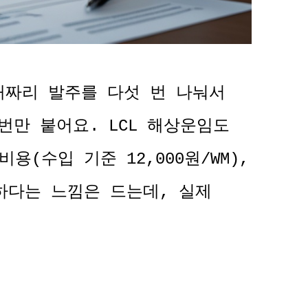
0개짜리 발주를 다섯 번 나눠서
번만 붙어요. LCL 해상운임도
용(수입 기준 12,000원/WM),
연하다는 느낌은 드는데, 실제