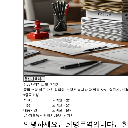
옵션선택하기
상품간략정보 및 구매기능
중국 소싱 발주 단위 최적화, 소량 반복과 대량 일괄 사이, 총원가가 
#중국소싱
MOQ
고객센터문의
비용
고객센터문의
배송기간
고객센터문의
카카오톡 상담하기
문의 남기기
안녕하세요. 희명무역입니다. 한