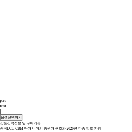
prev
next
옵션선택하기
상품간략정보 및 구매기능
중국LCL, CBM 단가 너머의 총원가 구조와 2026년 한중 항로 환경