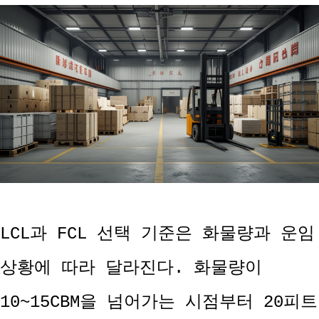
LCL과 FCL 선택 기준은 화물량과 운임
상황에 따라 달라진다. 화물량이
10~15CBM을 넘어가는 시점부터 20피트