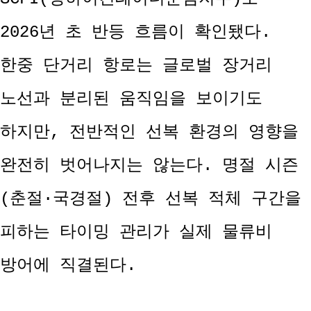
2026년 초 반등 흐름이 확인됐다.
한중 단거리 항로는 글로벌 장거리
노선과 분리된 움직임을 보이기도
하지만, 전반적인 선복 환경의 영향을
완전히 벗어나지는 않는다. 명절 시즌
(춘절·국경절) 전후 선복 적체 구간을
피하는 타이밍 관리가 실제 물류비
방어에 직결된다.