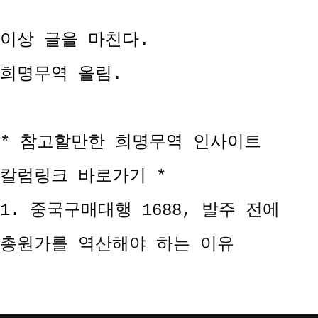
이상 글을 마친다.
희명무역 올림.
* 참고할만한 희명무역 인사이트
칼럼링크 바로가기 *
1.
중국구매대행 1688, 발주 전에
총원가를 역산해야 하는 이유