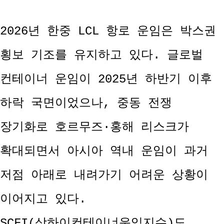
2026년 한중 LCL 항로 운임은 박스권
횡보 기조를 유지하고 있다. 글로벌
컨테이너 운임이 2025년 하반기 이후
하락 국면이었으나, 중동 전쟁
장기화로 호르무즈·홍해 리스크가
확대되면서 아시아 역내 운임이 과거
저점 아래로 내려가기 어려운 상황이
이어지고 있다.
SCFI(상하이컨테이너운임지수)도