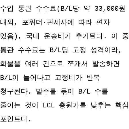
수입 통관 수수료(B/L당 약 33,000원
내외, 포워더·관세사에 따라 편차
있음), 국내 운송비가 추가된다. 이 중
통관 수수료는 B/L당 고정 성격이라,
화물을 여러 건으로 쪼개서 발송하면
B/L이 늘어나고 고정비가 반복
청구된다. 발주를 묶어 B/L 수를
줄이는 것이 LCL 총원가를 낮추는 핵심
포인트다.