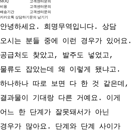
MOQ
고객센터문의
비용
고객센터문의
배송기간
고객센터문의
카카오톡 상담하기
문의 남기기
안녕하세요. 희명무역입니다. 상담
오시는 분들 중에 이런 경우가 있어요.
공급처도 찾았고, 발주도 넣었고,
물류도 잡았는데 왜 이렇게 됐냐고.
하나하나 따로 보면 다 한 것 같은데,
결과물이 기대랑 다른 거예요.
이게
어느 한 단계가 잘못돼서가 아닌
경우가 많아요. 단계와 단계 사이가