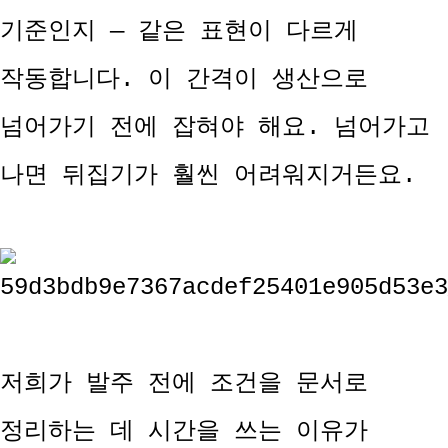
기준인지 — 같은 표현이 다르게
작동합니다. 이 간격이 생산으로
넘어가기 전에 잡혀야 해요. 넘어가고
나면 뒤집기가 훨씬 어려워지거든요.
저희가 발주 전에 조건을 문서로
정리하는 데 시간을 쓰는 이유가