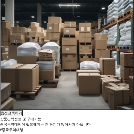
옵션선택하기
상품간략정보 및 구매기능
중국무역대행이 필요해지는 건 단계가 많아서가 아닙니다
#중국무역대행