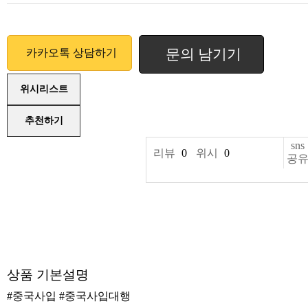
문의 남기기
카카오톡 상담하기
위시리스트
추천하기
sns
리뷰
0
위시
0
공
상품 기본설명
#중국사입 #중국사입대행