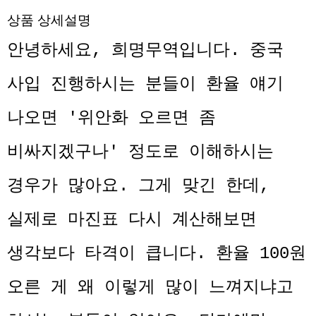
상품 상세설명
안녕하세요, 희명무역입니다.
중국
사입 진행하시는 분들이 환율 얘기
나오면 '위안화 오르면 좀
비싸지겠구나' 정도로 이해하시는
경우가 많아요. 그게 맞긴 한데,
실제로 마진표 다시 계산해보면
생각보다 타격이 큽니다.
환율 100원
오른 게 왜 이렇게 많이 느껴지냐고