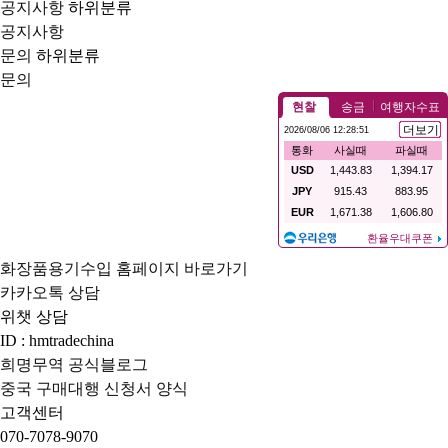
공지사항
하위분류
공지사항
문의
하위분류
문의
화장품용기수입 홈페이지 바로가기
카카오톡 상담
위챗 상담
ID : hmtradechina
희명무역 공식블로그
중국 구매대행 신청서 양식
고객센터
070-7078-9070