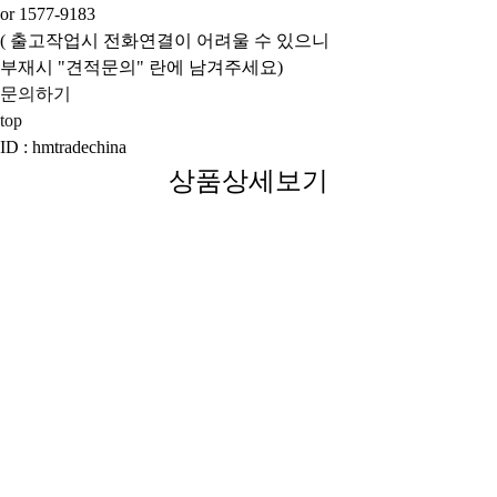
or 1577-9183
( 출고작업시 전화연결이 어려울 수 있으니
부재시 "견적문의" 란에 남겨주세요)
문의하기
top
ID : hmtradechina
상품상세보기