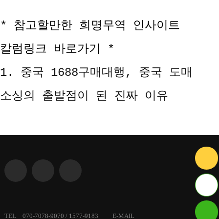
* 참고할만한 희명무역 인사이트
칼럼링크 바로가기 *
1.
중국 1688구매대행, 중국 도매
소싱의 출발점이 된 진짜 이유
ID :
TEL 070-7078-9070 / 1577-9183 E-MAIL