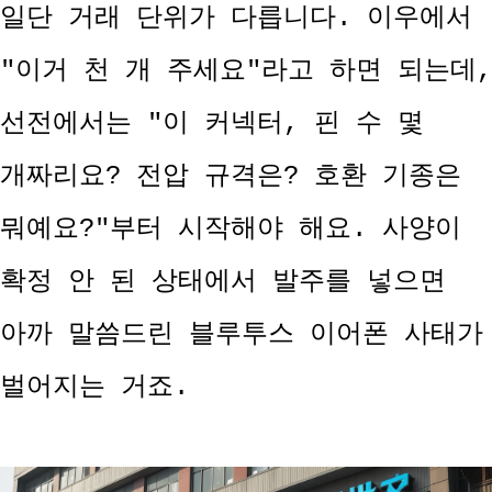
일단 거래 단위가 다릅니다. 이우에서
"이거 천 개 주세요"라고 하면 되는데,
선전에서는 "이 커넥터, 핀 수 몇
개짜리요? 전압 규격은? 호환 기종은
뭐예요?"부터 시작해야 해요. 사양이
확정 안 된 상태에서 발주를 넣으면
아까 말씀드린 블루투스 이어폰 사태가
벌어지는 거죠.