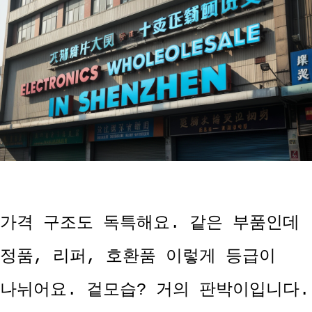
가격 구조도 독특해요. 같은 부품인데
정품, 리퍼, 호환품 이렇게 등급이
나뉘어요. 겉모습? 거의 판박이입니다.