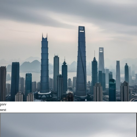
prev
next