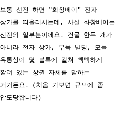
보통 선전 하면 "화창베이" 전자
상가를 떠올리시는데, 사실 화창베이는
선전의 일부분이에요. 건물 한두 개가
아니라 전자 상가, 부품 빌딩, 모듈
유통상이 몇 블록에 걸쳐 빽빽하게
깔려 있는 상권 자체를 말하는
거거든요. (처음 가보면 규모에 좀
압도당합니다)