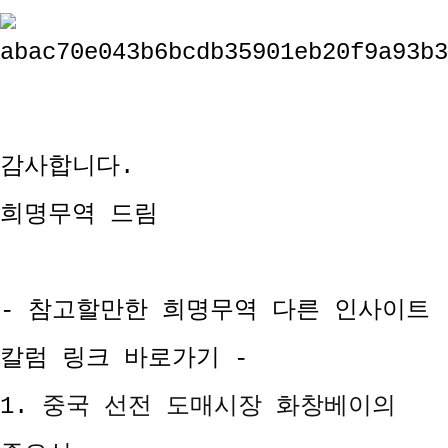
감사합니다.
희명무역 드림
- 참고할만한 희명무역 다른 인사이트
칼럼 링크 바로가기 -
1.
중국 선전 도매시장 화창베이의