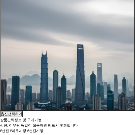
옵션선택하기
상품간략정보 및 구매기능
선전, 이우랑 똑같이 접근하면 반드시 후회합니다
#선전 #이우시장 #선전시장