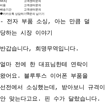
MOQ
고객센터문의
비용
고객센터문의
배송기간
고객센터문의
카카오톡 상담하기
문의 남기기
- 전자 부품 소싱, 아는 만큼 덜
당하는 시장 이야기
반갑습니다, 희명무역입니다.
얼마 전에 한 대표님한테 연락이
왔어요. 블루투스 이어폰 부품을
선전에서 소싱했는데, 받아보니 규격이
안 맞는다고요. 핀 수가 달랐습니다.