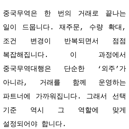
중국무역은 한 번의 거래로 끝나는
일이 드뭅니다
.
재주문
,
수량 확대
,
조건 변경이 반복되면서 점점
복잡해집니다
.
이 과정에서
중국무역대행은 단순한
‘
외주
’
가
아니라
,
거래를 함께 운영하는
파트너에 가까워집니다
.
그래서 선택
기준 역시 그 역할에 맞게
설정되어야 합니다
.