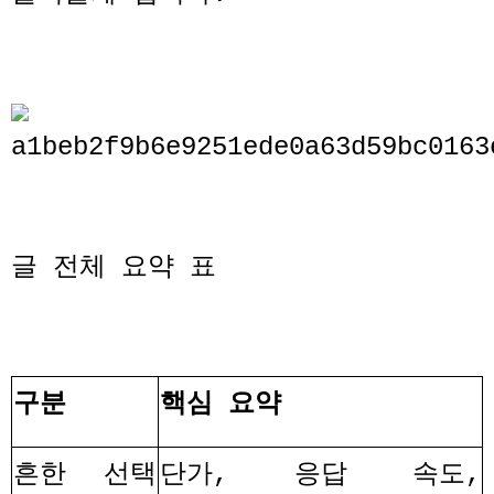
글 전체 요약 표
구분
핵심 요약
흔한 선택
단가
,
응답 속도
,