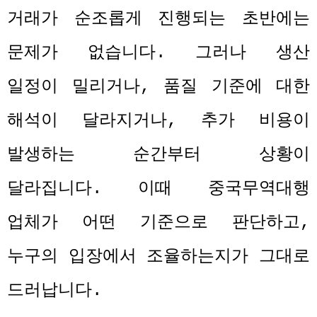
거래가 순조롭게 진행되는 초반에는
문제가 없습니다
.
그러나 생산
일정이 밀리거나
,
품질 기준에 대한
해석이 달라지거나
,
추가 비용이
발생하는 순간부터 상황이
달라집니다
.
이때 중국무역대행
업체가 어떤 기준으로 판단하고
,
누구의 입장에서 조율하는지가 그대로
드러납니다
.