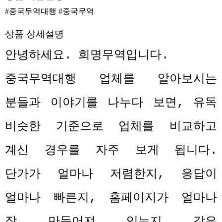
#중국무역대행 #중국무역
상품 상세설명
안녕하세요
.
희명무역입니다
.
중국무역대행 업체를 알아보시는
분들과 이야기를 나누다 보면
,
유독
비슷한 기준으로 업체를 비교하고
계신 경우를 자주 보게 됩니다
.
단가가 얼마나 저렴한지
,
응답이
얼마나 빠른지
,
홈페이지가 얼마나
잘 만들어져 있는지 같은