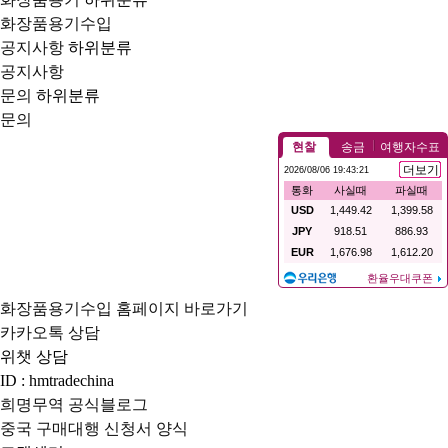
화장품용기수입
공지사항
하위분류
공지사항
문의
하위분류
문의
화장품용기수입 홈페이지 바로가기
카카오톡 상담
위챗 상담
ID : hmtradechina
희명무역 공식블로그
중국 구매대행 신청서 양식