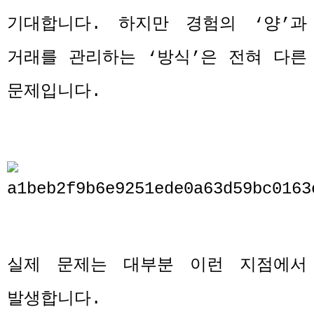
기대합니다
.
하지만 경험의
‘
양
’
과
거래를 관리하는
‘
방식
’
은 전혀 다른
문제입니다
.
실제 문제는 대부분 이런 지점에서
발생합니다
.