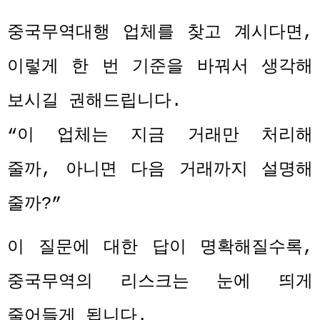
중국무역대행 업체를 찾고 계시다면
,
이렇게 한 번 기준을 바꿔서 생각해
보시길 권해드립니다
.
“
이 업체는 지금 거래만 처리해
줄까
,
아니면 다음 거래까지 설명해
줄까
?”
이 질문에 대한 답이 명확해질수록
,
중국무역의 리스크는 눈에 띄게
줄어들게 됩니다
.