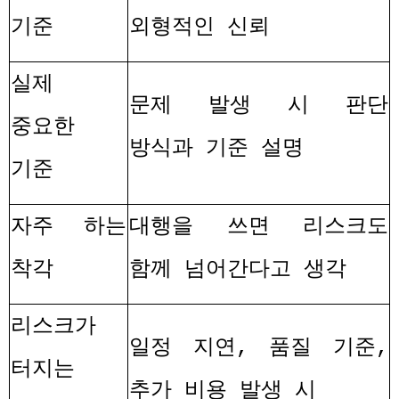
기준
외형적인 신뢰
실제
문제 발생 시 판단
중요한
방식과 기준 설명
기준
자주 하는
대행을 쓰면 리스크도
착각
함께 넘어간다고 생각
리스크가
일정 지연
,
품질 기준
,
터지는
추가 비용 발생 시