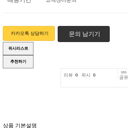
문의 남기기
카카오톡 상담하기
위시리스트
추천하기
sns
리뷰
0
위시
0
공
상품 기본설명