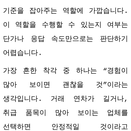
기준을 잡아주는 역할에 가깝습니다
.
이 역할을 수행할 수 있는지 여부는
단가나 응답 속도만으로는 판단하기
어렵습니다
.
가장 흔한 착각 중 하나는
“
경험이
많아 보이면 괜찮을 것
”
이라는
생각입니다
.
거래 연차가 길거나
,
취급 품목이 많아 보이는 업체를
선택하면 안정적일 것이라고