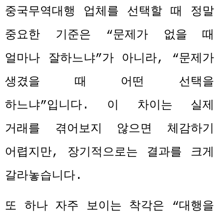
중국무역대행 업체를 선택할 때 정말
중요한 기준은
“
문제가 없을 때
얼마나 잘하느냐
”
가 아니라
, “
문제가
생겼을 때 어떤 선택을
하느냐
”
입니다
.
이 차이는 실제
거래를 겪어보지 않으면 체감하기
어렵지만
,
장기적으로는 결과를 크게
갈라놓습니다
.
또 하나 자주 보이는 착각은
“
대행을