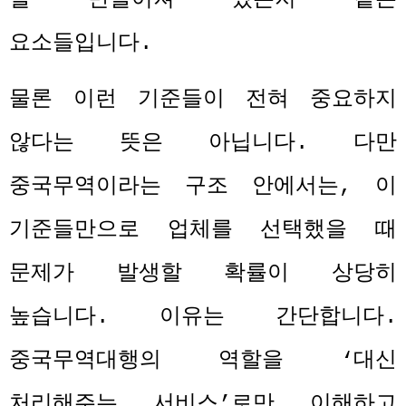
요소들입니다
.
물론 이런 기준들이 전혀 중요하지
않다는 뜻은 아닙니다
.
다만
중국무역이라는 구조 안에서는
,
이
기준들만으로 업체를 선택했을 때
문제가 발생할 확률이 상당히
높습니다
.
이유는 간단합니다
.
중국무역대행의 역할을
‘
대신
처리해주는 서비스
’
로만 이해하고