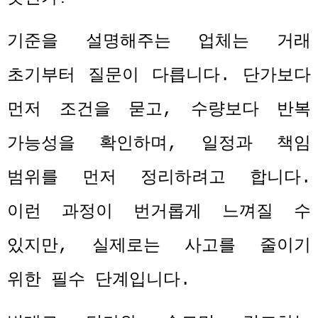
기준을 설명해주는 업체는 거래
초기부터 질문이 다릅니다
.
단가보다
먼저 조건을 묻고
,
수량보다 반복
가능성을 확인하며
,
일정과 책임
범위를 먼저 정리하려고 합니다
.
이런 과정이 번거롭게 느껴질 수
있지만
,
실제로는 사고를 줄이기
위한 필수 단계입니다
.