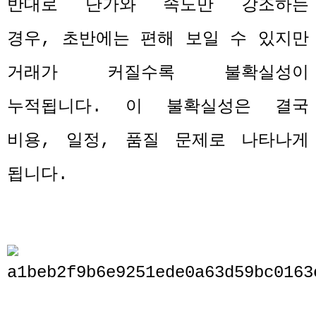
반대로 단가와 속도만 강조하는
경우
,
초반에는 편해 보일 수 있지만
거래가 커질수록 불확실성이
누적됩니다
.
이 불확실성은 결국
비용
,
일정
,
품질 문제로 나타나게
됩니다
.