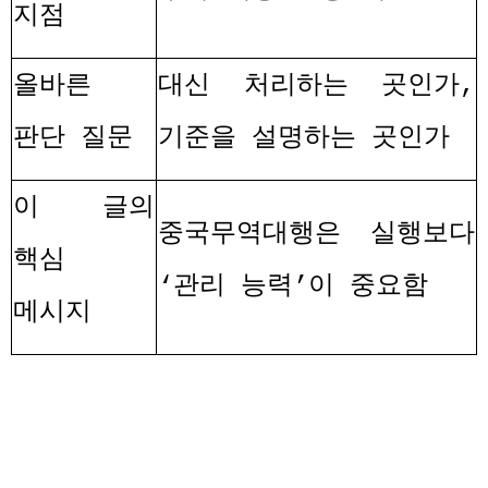
지점
올바른
대신 처리하는 곳인가
,
판단 질문
기준을 설명하는 곳인가
이 글의
중국무역대행은 실행보다
핵심
‘
관리 능력
’
이 중요함
메시지