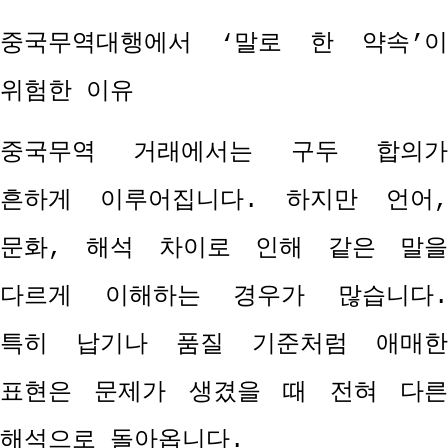
중국무역대행에서
‘
말로 한 약속
’
이
위험한 이유
중국무역 거래에서는 구두 합의가
흔하게 이루어집니다
.
하지만 언어
,
문화
,
해석 차이로 인해 같은 말
다르게 이해하는 경우가 많습니다
.
특히 납기나 품질 기준처럼 애매한
표현은 문제가 생겼을 때 전혀 다른
해석으로 돌아옵니다
.