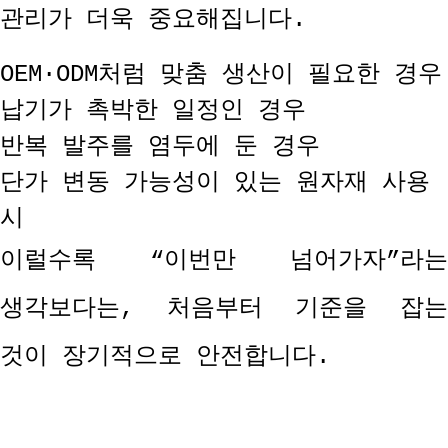
관리가 더욱 중요해집니다
.
OEM·ODM
처럼 맞춤 생산이 필요한 경우
납기가 촉박한 일정인 경우
반복 발주를 염두에 둔 경우
단가 변동 가능성이 있는 원자재 사용
시
이럴수록
“
이번만 넘어가자
”
라는
생각보다는
,
처음부터 기준을 잡
것이 장기적으로 안전합니다
.