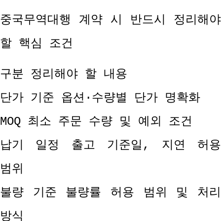
중국무역대행 계약 시 반드시 정리해야
할 핵심 조건
구분 정리해야 할 내용
단가 기준 옵션
·
수량별 단가 명확화
MOQ
최소 주문 수량 및 예외 조건
납기 일정 출고 기준일
,
지연 허
범위
불량 기준 불량률 허용 범위 및 처리
방식