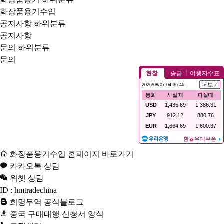
화장품용기수입
공지사항
하위분류
공지사항
문의
하위분류
문의
화장품용기수입 홈페이지 바로가기
카카오톡 상담
위챗 상담
ID : hmtradechina
희명무역 공식블로그
중국 구매대행 신청서 양식