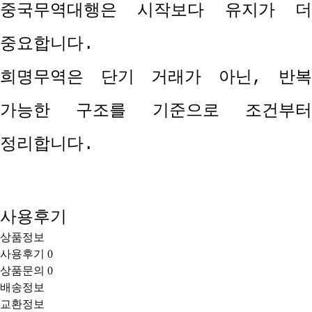
중국무역대행은 시작보다 유지가 더
중요합니다
.
희명무역은 단기 거래가 아닌
,
반복
가능한 구조를 기준으로 조건부터
정리합니다
.
사용후기
상품정보
사용후기
0
상품문의
0
배송정보
교환정보