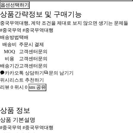
옵션선택하기
상품간략정보 및 구매기능
중국무역대행, 계약 조건을 제대로 보지 않으면 생기는 문제들
#중국무역 #중국무역대행
배송방법
택배
배송비
주문시 결제
MOQ
고객센터문의
비용
고객센터문의
배송기간
고객센터문의
카카오톡 상담하기
문의 남기기
위시리스트
추천하기
리뷰
0
위시
0
sns 공유
상품 정보
상품 기본설명
#중국무역 #중국무역대행