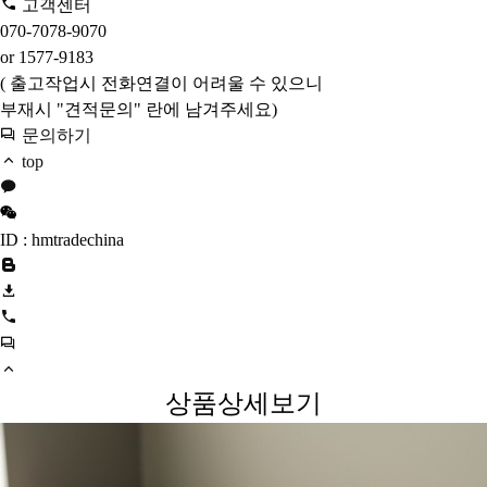
고객센터
070-7078-9070
or 1577-9183
( 출고작업시 전화연결이 어려울 수 있으니
부재시 "견적문의" 란에 남겨주세요)
문의하기
top
ID : hmtradechina
상품상세보기