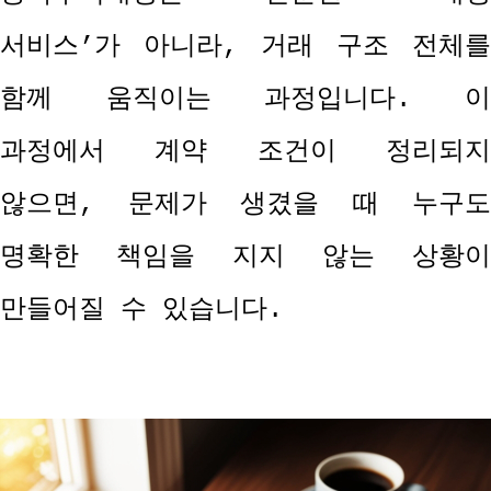
서비스
’
가 아니라
,
거래 구조 전체를
함께 움직이는 과정입니다
.
과정에서 계약 조건이 정리되지
않으면
,
문제가 생겼을 때 누구도
명확한 책임을 지지 않는 상황이
만들어질 수 있습니다
.